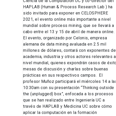
Ciencia de la Computación UC y co-director del
HAPLAB (Human & Process Research Lab ) ha
sido invitado para exponer en CELOSPHERE
2021, el evento online más importante a nivel
mundial sobre process mining, que se llevará a
cabo entre el 13 y 15 de abril de manera online.
El evento, organizado por Celonis, empresa
alemana de data mining avaluada en 2.5 mil
millones de dólares, contará con exponentes de
academia, industria y otros actores relevantes a
nivel mundial, quienes expondrán casos de éxito
mesas de discusión y charlas sobre buenas
prácticas en sus respectivos campos. El
profesor Muñoz participará el miércoles 14 a la
10:30am con su presentación “Thinking outside
the (unplugged) box”, enfocada a los procesos
que se han realizado entre Ingeniería UC a
través de HAPLAB y Medicina UC sobre cómo
aplicar la computación en la formación