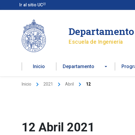
Ir
Ir al sitio UC
al
contenido
Departamento 
Escuela de Ingeniería
Inicio
Departamento
Prog
Inicio
2021
Abril
12
12 Abril 2021