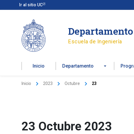
Ir
Ir al sitio UC
al
contenido
Departamento 
Escuela de Ingeniería
Inicio
Departamento
Prog
Inicio
2023
Octubre
23
23 Octubre 2023