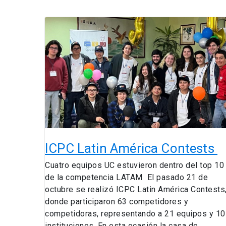
ICPC
Latin
América
Contests
ICPC Latin América Contests
Cuatro equipos UC estuvieron dentro del top 10
de la competencia LATAM El pasado 21 de
octubre se realizó ICPC Latin América Contests
donde participaron 63 competidores y
competidoras, representando a 21 equipos y 10
instituciones. En esta ocasión la casa de