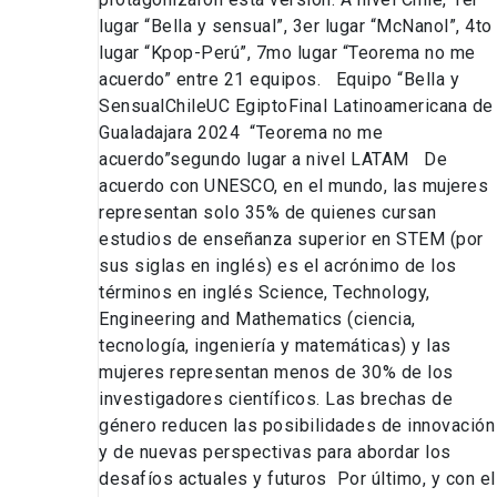
lugar “Bella y sensual”, 3er lugar “McNanol”, 4to
lugar “Kpop-Perú”, 7mo lugar “Teorema no me
acuerdo” entre 21 equipos. Equipo “Bella y
SensualChileUC EgiptoFinal Latinoamericana de
Gualadajara 2024 “Teorema no me
acuerdo”segundo lugar a nivel LATAM De
acuerdo con UNESCO, en el mundo, las mujeres
representan solo 35% de quienes cursan
estudios de enseñanza superior en STEM (por
sus siglas en inglés) es el acrónimo de los
términos en inglés Science, Technology,
Engineering and Mathematics (ciencia,
tecnología, ingeniería y matemáticas) y las
mujeres representan menos de 30% de los
investigadores científicos. Las brechas de
género reducen las posibilidades de innovación
y de nuevas perspectivas para abordar los
desafíos actuales y futuros Por último, y con el