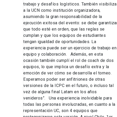
trabajo y desafíos logísticos. También visibiliza
a la UCN como institución organizadora,
asumiendo la gran responsabilidad de la
ejecución exitosa del evento: se debe garantiza
que todo esté en orden, que las reglas se
cumplan y que los equipos de estudiantes
tengan igualdad de oportunidades. La
experiencia puede ser un ejercicio de trabajo en
equipo y colaboración. Además, en esta
ocasión también cumplí el rol de coach de dos
equipos, lo que implica un desafío extra y la
emoción de ver cómo se desarrolla el torneo.
Esperamos poder ser anfitriones de otras
versiones de la ICPC en el futuro, o incluso tal
vez de alguna final Latam en los años
venideros”. Una experiencia inolvidable para
todas las personas involucradas, en cuanto a la
representación UC, son 4 equipos que
protagonizaron esta versión. A nivel Chile, 1er