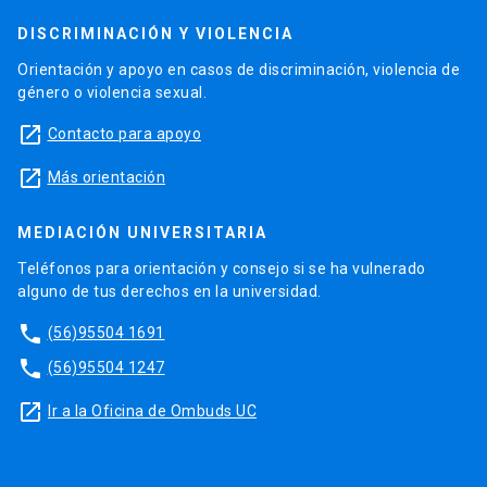
DISCRIMINACIÓN Y VIOLENCIA
Orientación y apoyo en casos de discriminación, violencia de
género o violencia sexual.
launch
Contacto para apoyo
launch
Más orientación
MEDIACIÓN UNIVERSITARIA
Teléfonos para orientación y consejo si se ha vulnerado
alguno de tus derechos en la universidad.
phone
(56)95504 1691
phone
(56)95504 1247
launch
Ir a la Oficina de Ombuds UC