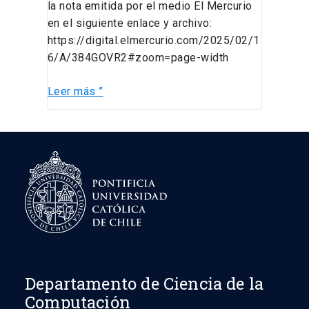
la nota emitida por el medio El Mercurio
en el siguiente enlace y archivo:
https://digital.elmercurio.com/2025/02/1
6/A/384GOVR2#zoom=page-width
Leer más ”
Departamento de Ciencia de la
Computación