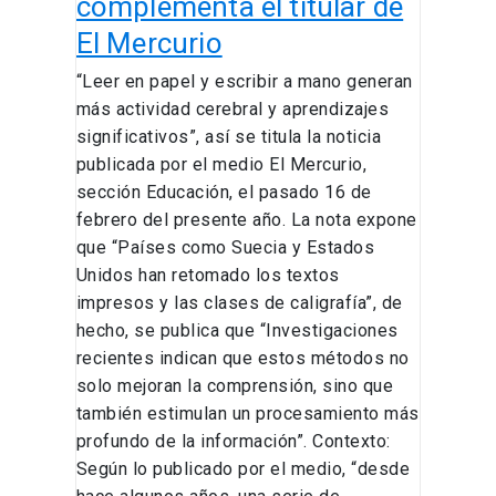
complementa el titular de
el
El Mercurio
titular
de
“Leer en papel y escribir a mano generan
El
más actividad cerebral y aprendizajes
Mercurio
significativos”, así se titula la noticia
publicada por el medio El Mercurio,
sección Educación, el pasado 16 de
febrero del presente año. La nota expone
que “Países como Suecia y Estados
Unidos han retomado los textos
impresos y las clases de caligrafía”, de
hecho, se publica que “Investigaciones
recientes indican que estos métodos no
solo mejoran la comprensión, sino que
también estimulan un procesamiento más
profundo de la información”. Contexto:
Según lo publicado por el medio, “desde