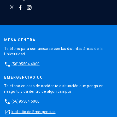
MESA CENTRAL
Teléfono para comunicarse con las distintas áreas de la
Universidad.
phone
(56)95504 4000
EMERGENCIAS UC
Teléfono en caso de accidente o situación que ponga en
riesgo tu vida dentro de algún campus.
phone
(56)95504 5000
launch
Ir al sitio de Emergencias