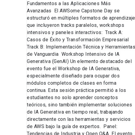
Fundamentos a las Aplicaciones Más
Avanzadas El AWSome Capstone Day se
estructuró en múltiples formatos de aprendizaj
que incluyeron tracks paralelos, workshops
intensivos y paneles interactivos: Track A:
Casos de Éxito y Transformación Empresarial
Track B: Implementación Técnica y Herramienta
de Vanguardia Workshop Intensivo de IA
Generativa (GenAI) Un elemento destacado del
evento fue el Workshop de IA Generativa,
especialmente diseñado para ocupar dos
módulos completos de clases en forma
continua. Esta sesión práctica permitió a los
estudiantes no solo aprender conceptos
teóricos, sino también implementar soluciones
de IA Generativa en tiempo real, trabajando
directamente con las herramientas y servicios
de AWS bajo la guía de expertos. Panel:
Tendencias de Industria y Open Q&A El evento