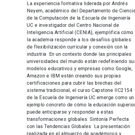
de
La experiencia formativa liderada por Andrés
Ingeniería
Neyem, académico del Departamento de Cienci
UC
de la Computación de la Escuela de Ingeniería
UC e investigador del Centro Nacional de
Inteligencia Artificial (CENIA), ejemplifica cómo
la academia responde a los desafíos globales
de flexibilización curricular y conexión con la
industria En un contexto donde las principales
universidades del mundo están redefiniendo su
modelos educativos y empresas como Google,
Amazon e IBM están creando sus propias
certificaciones para cubrir las brechas del
sistema tradicional, el curso Capstone IIC2154
de la Escuela de Ingeniería UC emerge como un
ejemplo concreto de cómo la educación superio
puede anticiparse y responder a estas
transformaciones globales. Sintonía Perfecta
con las Tendencias Globales La presentación
realizada en el almuerzo de académicos y