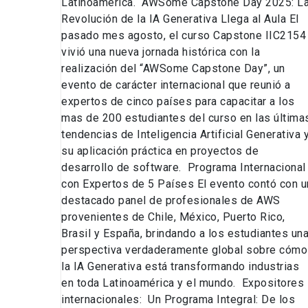
Latinoamérica. AWSome Capstone Day 2025: L
Revolución de la IA Generativa Llega al Aula El
pasado mes agosto, el curso Capstone IIC2154
vivió una nueva jornada histórica con la
realización del “AWSome Capstone Day”, un
evento de carácter internacional que reunió a
expertos de cinco países para capacitar a los
mas de 200 estudiantes del curso en las última
tendencias de Inteligencia Artificial Generativa 
su aplicación práctica en proyectos de
desarrollo de software. Programa Internacional
con Expertos de 5 Países El evento contó con u
destacado panel de profesionales de AWS
provenientes de Chile, México, Puerto Rico,
Brasil y España, brindando a los estudiantes un
perspectiva verdaderamente global sobre cómo
la IA Generativa está transformando industrias
en toda Latinoamérica y el mundo. Expositores
internacionales: Un Programa Integral: De los