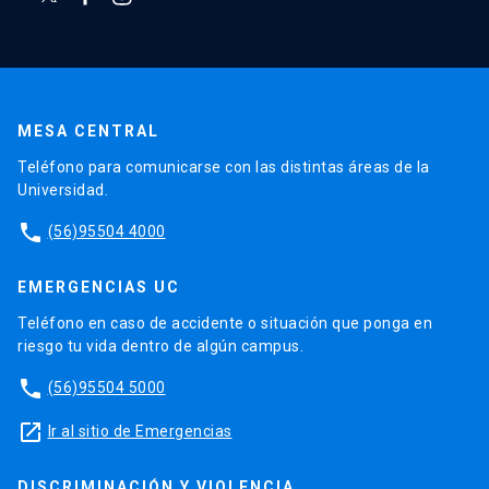
MESA CENTRAL
Teléfono para comunicarse con las distintas áreas de la
Universidad.
phone
(56)95504 4000
EMERGENCIAS UC
Teléfono en caso de accidente o situación que ponga en
riesgo tu vida dentro de algún campus.
phone
(56)95504 5000
launch
Ir al sitio de Emergencias
DISCRIMINACIÓN Y VIOLENCIA