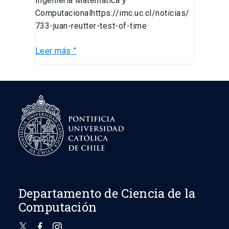
Ingeniería Matemática y
Computacionalhttps://imc.uc.cl/noticias/
733-juan-reutter-test-of-time
Leer más ”
Departamento de Ciencia de la
Computación