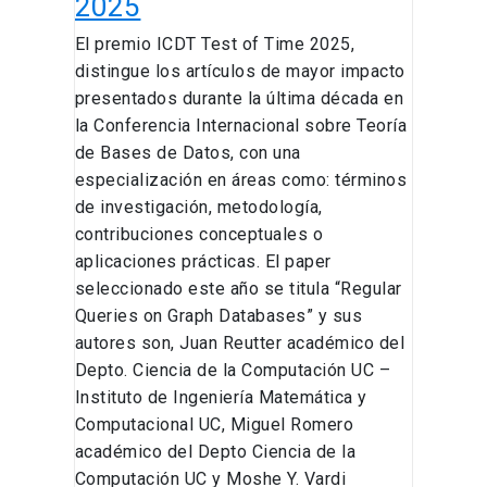
2025
ICDT
El premio ICDT Test of Time 2025,
Test
distingue los artículos de mayor impacto
of
presentados durante la última década en
Time
la Conferencia Internacional sobre Teoría
2025
de Bases de Datos, con una
especialización en áreas como: términos
de investigación, metodología,
contribuciones conceptuales o
aplicaciones prácticas. El paper
seleccionado este año se titula “Regular
Queries on Graph Databases” y sus
autores son, Juan Reutter académico del
Depto. Ciencia de la Computación UC –
Instituto de Ingeniería Matemática y
Computacional UC, Miguel Romero
académico del Depto Ciencia de la
Computación UC y Moshe Y. Vardi