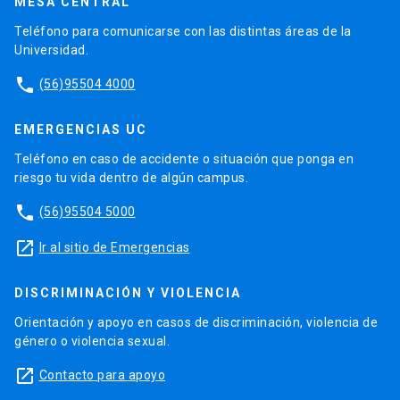
MESA CENTRAL
Teléfono para comunicarse con las distintas áreas de la
Universidad.
phone
(56)95504 4000
EMERGENCIAS UC
Teléfono en caso de accidente o situación que ponga en
riesgo tu vida dentro de algún campus.
phone
(56)95504 5000
launch
Ir al sitio de Emergencias
DISCRIMINACIÓN Y VIOLENCIA
Orientación y apoyo en casos de discriminación, violencia de
género o violencia sexual.
launch
Contacto para apoyo