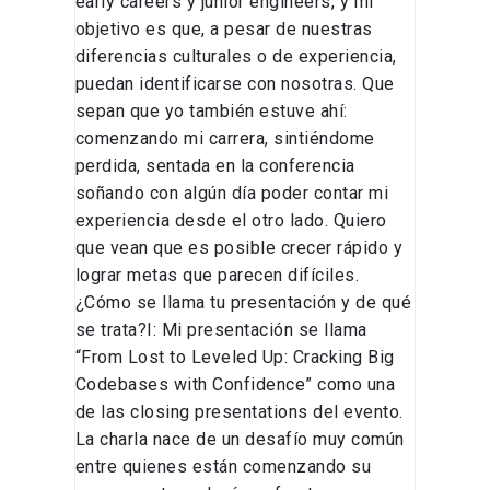
early careers y junior engineers, y mi
objetivo es que, a pesar de nuestras
diferencias culturales o de experiencia,
puedan identificarse con nosotras. Que
sepan que yo también estuve ahí:
comenzando mi carrera, sintiéndome
perdida, sentada en la conferencia
soñando con algún día poder contar mi
experiencia desde el otro lado. Quiero
que vean que es posible crecer rápido y
lograr metas que parecen difíciles.
¿Cómo se llama tu presentación y de qué
se trata?I: Mi presentación se llama
“From Lost to Leveled Up: Cracking Big
Codebases with Confidence” como una
de las closing presentations del evento.
La charla nace de un desafío muy común
entre quienes están comenzando su