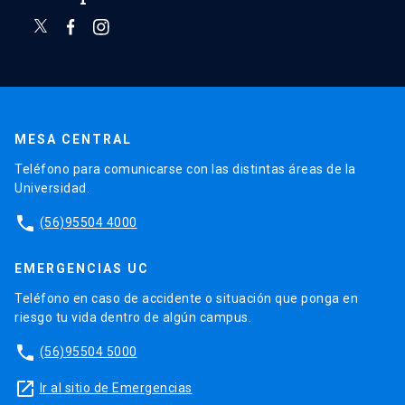
MESA CENTRAL
Teléfono para comunicarse con las distintas áreas de la
Universidad.
phone
(56)95504 4000
EMERGENCIAS UC
Teléfono en caso de accidente o situación que ponga en
riesgo tu vida dentro de algún campus.
phone
(56)95504 5000
launch
Ir al sitio de Emergencias