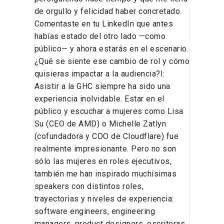
de orgullo y felicidad haber concretado.
Comentaste en tu LinkedIn que antes
habías estado del otro lado —como
público— y ahora estarás en el escenario.
¿Qué se siente ese cambio de rol y cómo
quisieras impactar a la audiencia?I:
Asistir a la GHC siempre ha sido una
experiencia inolvidable. Estar en el
público y escuchar a mujeres como Lisa
Su (CEO de AMD) o Michelle Zatlyn
(cofundadora y COO de Cloudflare) fue
realmente impresionante. Pero no son
sólo las mujeres en roles ejecutivos,
también me han inspirado muchísimas
speakers con distintos roles,
trayectorias y niveles de experiencia:
software engineers, engineering
managers, product designers, escritoras