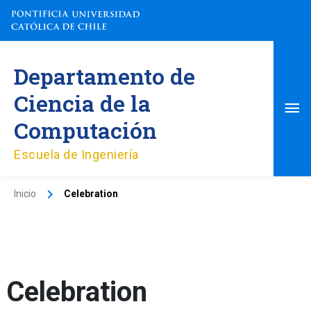
Ir
al
contenido
Me
Departamento de
pri
Ciencia de la
Computación
Escuela de Ingeniería
Inicio
Celebration
Celebration