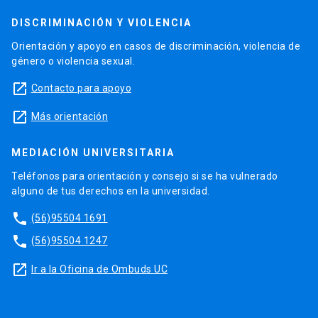
DISCRIMINACIÓN Y VIOLENCIA
Orientación y apoyo en casos de discriminación, violencia de
género o violencia sexual.
launch
Contacto para apoyo
launch
Más orientación
MEDIACIÓN UNIVERSITARIA
Teléfonos para orientación y consejo si se ha vulnerado
alguno de tus derechos en la universidad.
phone
(56)95504 1691
phone
(56)95504 1247
launch
Ir a la Oficina de Ombuds UC