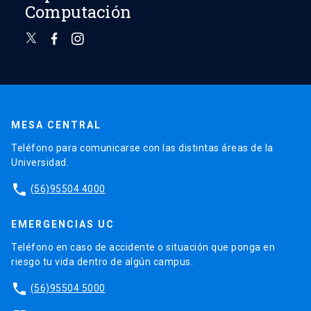
Computación
MESA CENTRAL
Teléfono para comunicarse con las distintas áreas de la
Universidad.
phone
(56)95504 4000
EMERGENCIAS UC
Teléfono en caso de accidente o situación que ponga en
riesgo tu vida dentro de algún campus.
phone
(56)95504 5000