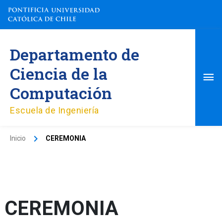
Ir
al
contenido
Me
Departamento de
pri
Ciencia de la
Computación
Escuela de Ingeniería
Inicio
CEREMONIA
CEREMONIA