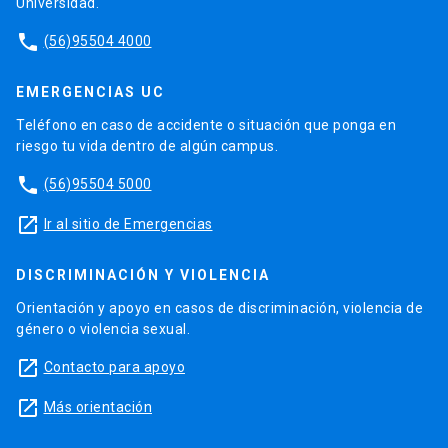
Universidad.
phone
(56)95504 4000
EMERGENCIAS UC
Teléfono en caso de accidente o situación que ponga en
riesgo tu vida dentro de algún campus.
phone
(56)95504 5000
launch
Ir al sitio de Emergencias
DISCRIMINACIÓN Y VIOLENCIA
Orientación y apoyo en casos de discriminación, violencia de
género o violencia sexual.
launch
Contacto para apoyo
launch
Más orientación