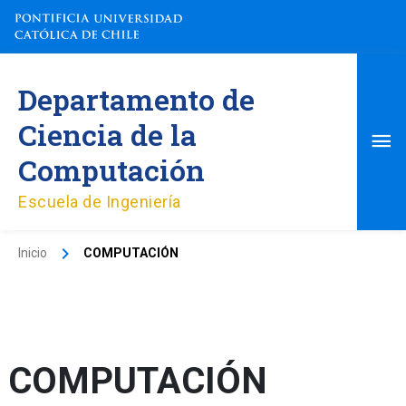
Ir
al
contenido
Me
Departamento de
pri
Ciencia de la
Computación
Escuela de Ingeniería
Inicio
COMPUTACIÓN
COMPUTACIÓN