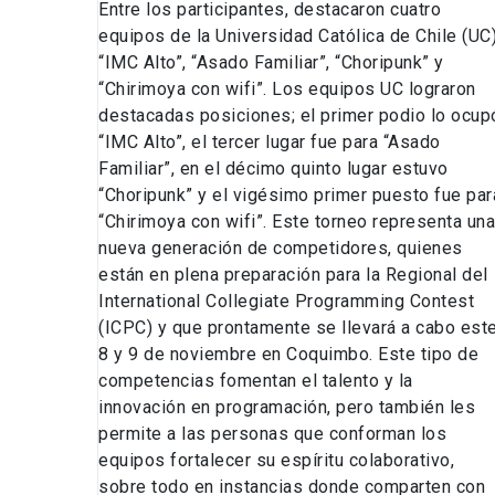
Entre los participantes, destacaron cuatro
equipos de la Universidad Católica de Chile (UC)
“IMC Alto”, “Asado Familiar”, “Choripunk” y
“Chirimoya con wifi”. Los equipos UC lograron
destacadas posiciones; el primer podio lo ocup
“IMC Alto”, el tercer lugar fue para “Asado
Familiar”, en el décimo quinto lugar estuvo
“Choripunk” y el vigésimo primer puesto fue par
“Chirimoya con wifi”. Este torneo representa una
nueva generación de competidores, quienes
están en plena preparación para la Regional del
International Collegiate Programming Contest
(ICPC) y que prontamente se llevará a cabo est
8 y 9 de noviembre en Coquimbo. Este tipo de
competencias fomentan el talento y la
innovación en programación, pero también les
permite a las personas que conforman los
equipos fortalecer su espíritu colaborativo,
sobre todo en instancias donde comparten con