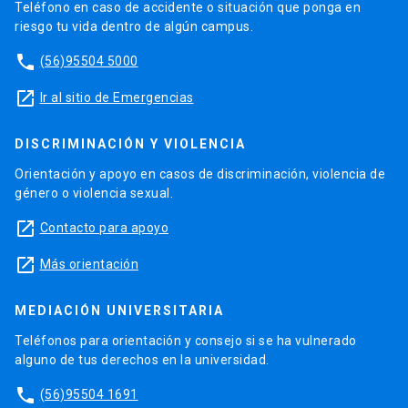
Teléfono en caso de accidente o situación que ponga en
riesgo tu vida dentro de algún campus.
phone
(56)95504 5000
launch
Ir al sitio de Emergencias
DISCRIMINACIÓN Y VIOLENCIA
Orientación y apoyo en casos de discriminación, violencia de
género o violencia sexual.
launch
Contacto para apoyo
launch
Más orientación
MEDIACIÓN UNIVERSITARIA
Teléfonos para orientación y consejo si se ha vulnerado
alguno de tus derechos en la universidad.
phone
(56)95504 1691