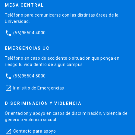
MESA CENTRAL
Teléfono para comunicarse con las distintas áreas de la
Universidad.
phone
(56)95504 4000
EMERGENCIAS UC
Teléfono en caso de accidente o situación que ponga en
riesgo tu vida dentro de algún campus.
phone
(56)95504 5000
launch
Ir al sitio de Emergencias
DISCRIMINACIÓN Y VIOLENCIA
Orientación y apoyo en casos de discriminación, violencia de
género o violencia sexual.
launch
Contacto para apoyo