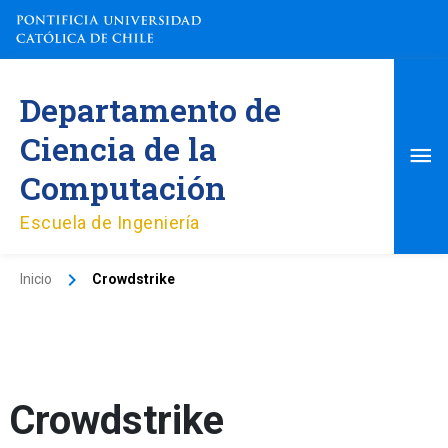
Ir
al
contenido
Me
Departamento de
pri
Ciencia de la
Computación
Escuela de Ingeniería
Inicio
Crowdstrike
Crowdstrike