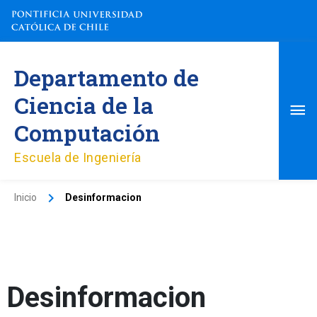
Ir
al
contenido
Me
Departamento de
pri
Ciencia de la
Computación
Escuela de Ingeniería
Inicio
Desinformacion
Desinformacion