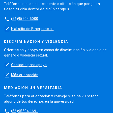
Teléfono en caso de accidente o situación que ponga en
riesgo tu vida dentro de algún campus.
phone
(56)95504 5000
launch
Ir al sitio de Emergencias
DISCRIMINACIÓN Y VIOLENCIA
Orientación y apoyo en casos de discriminación, violencia de
género o violencia sexual.
launch
Contacto para apoyo
launch
Más orientación
MEDIACIÓN UNIVERSITARIA
Teléfonos para orientación y consejo si se ha vulnerado
alguno de tus derechos en la universidad.
phone
(56)95504 1691