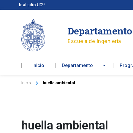
Ir
Ir al sitio UC
al
contenido
Departamento 
Escuela de Ingeniería
Inicio
Departamento
Prog
Inicio
huella ambiental
huella ambiental