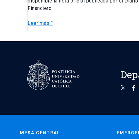
disponible la nota oficial publicada por el Diario
Financiero
Leer más ”
Dep
MESA CENTRAL
EMERGE