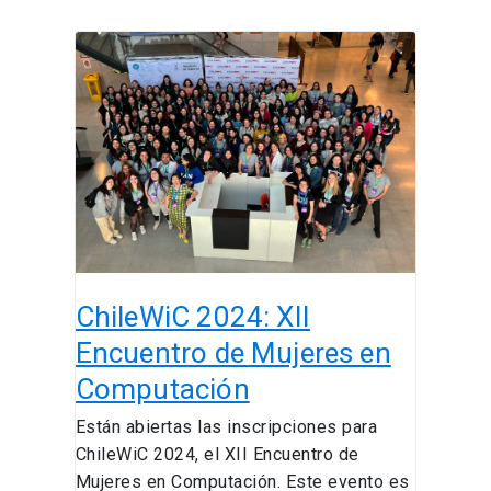
ChileWiC
2024:
XII
Encuentro
de
Mujeres
en
Computación
ChileWiC 2024: XII
Encuentro de Mujeres en
Computación
Están abiertas las inscripciones para
ChileWiC 2024, el XII Encuentro de
Mujeres en Computación. Este evento es