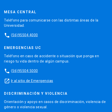
MESA CENTRAL
Teléfono para comunicarse con las distintas áreas de la
Universidad.
phone
(56)95504 4000
EMERGENCIAS UC
Teléfono en caso de accidente o situación que ponga en
riesgo tu vida dentro de algún campus.
phone
(56)95504 5000
launch
Ir al sitio de Emergencias
DISCRIMINACIÓN Y VIOLENCIA
Orientación y apoyo en casos de discriminación, violencia de
género o violencia sexual.