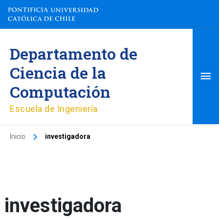
Ir
al
contenido
Me
Departamento de
pri
Ciencia de la
Computación
Escuela de Ingeniería
Inicio
investigadora
investigadora