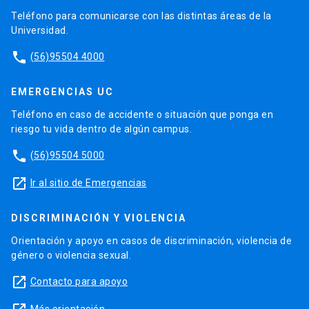
Teléfono para comunicarse con las distintas áreas de la
Universidad.
phone
(56)95504 4000
EMERGENCIAS UC
Teléfono en caso de accidente o situación que ponga en
riesgo tu vida dentro de algún campus.
phone
(56)95504 5000
launch
Ir al sitio de Emergencias
DISCRIMINACIÓN Y VIOLENCIA
Orientación y apoyo en casos de discriminación, violencia de
género o violencia sexual.
launch
Contacto para apoyo
Más orientación