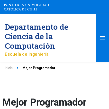
Ir
al
contenido
Me
Departamento de
pri
Ciencia de la
Computación
Escuela de Ingeniería
Inicio
Mejor Programador
Mejor Programador