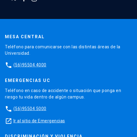
MESA CENTRAL
Teléfono para comunicarse con las distintas áreas de la
Universidad.
phone
(56)95504 4000
EMERGENCIAS UC
Teléfono en caso de accidente o situación que ponga en
riesgo tu vida dentro de algún campus.
phone
(56)95504 5000
launch
Ir al sitio de Emergencias
DISCRIMINACIÓN Y VIOLENCIA