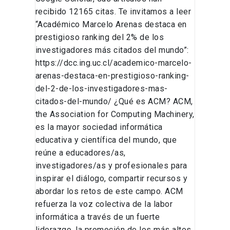
recibido 12165 citas. Te invitamos a leer
“Académico Marcelo Arenas destaca en
prestigioso ranking del 2% de los
investigadores más citados del mundo”:
https://dcc.ing.uc.cl/academico-marcelo-
arenas-destaca-en-prestigioso-ranking-
del-2-de-los-investigadores-mas-
citados-del-mundo/ ¿Qué es ACM? ACM,
the Association for Computing Machinery,
es la mayor sociedad informática
educativa y científica del mundo, que
reúne a educadores/as,
investigadores/as y profesionales para
inspirar el diálogo, compartir recursos y
abordar los retos de este campo. ACM
refuerza la voz colectiva de la labor
informática a través de un fuerte
liderazgo, la promoción de los más altos