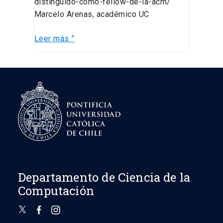
distinguido-como-fellow-de-la-acm/
Marcelo Arenas, académico UC
Leer más ”
Departamento de Ciencia de la
Computación