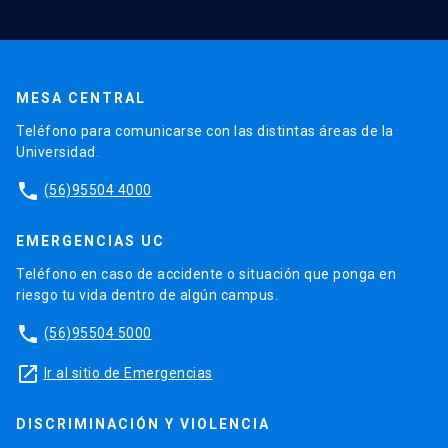
MESA CENTRAL
Teléfono para comunicarse con las distintas áreas de la
Universidad.
phone
(56)95504 4000
EMERGENCIAS UC
Teléfono en caso de accidente o situación que ponga en
riesgo tu vida dentro de algún campus.
phone
(56)95504 5000
launch
Ir al sitio de Emergencias
DISCRIMINACIÓN Y VIOLENCIA