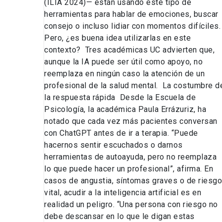
(ILIA 2024)— están usando este tipo de
herramientas para hablar de emociones, buscar
consejo o incluso lidiar con momentos difíciles.
Pero, ¿es buena idea utilizarlas en este
contexto? Tres académicas UC advierten que,
aunque la IA puede ser útil como apoyo, no
reemplaza en ningún caso la atención de un
profesional de la salud mental. La costumbre d
la respuesta rápida Desde la Escuela de
Psicología, la académica Paula Errázuriz, ha
notado que cada vez más pacientes conversan
con ChatGPT antes de ir a terapia. “Puede
hacernos sentir escuchados o darnos
herramientas de autoayuda, pero no reemplaza
lo que puede hacer un profesional”, afirma. En
casos de angustia, síntomas graves o de riesgo
vital, acudir a la inteligencia artificial es en
realidad un peligro. “Una persona con riesgo no
debe descansar en lo que le digan estas