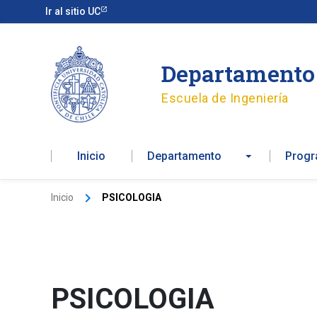
Ir
Ir al sitio UC
al
contenido
Departamento 
Escuela de Ingeniería
Inicio
Departamento
Prog
Inicio
PSICOLOGIA
PSICOLOGIA