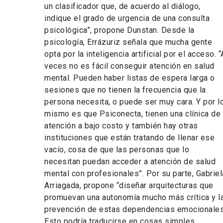
un clasificador que, de acuerdo al diálogo,
indique el grado de urgencia de una consulta
psicológica”, propone Dunstan. Desde la
psicología, Errázuriz señala que mucha gente
opta por la inteligencia artificial por el acceso. “
veces no es fácil conseguir atención en salud
mental. Pueden haber listas de espera larga o
sesiones que no tienen la frecuencia que la
persona necesita, o puede ser muy cara. Y por l
mismo es que Psiconecta, tienen una clínica de
atención a bajo costo y también hay otras
instituciones que están tratando de llenar ese
vacío, cosa de que las personas que lo
necesitan puedan acceder a atención de salud
mental con profesionales”. Por su parte, Gabriel
Arriagada, propone “diseñar arquitecturas que
promuevan una autonomía mucho más crítica y l
prevención de estas dependencias emocionales
Esto podría traducirse en cosas simples