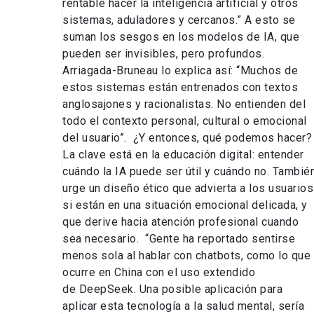
rentable hacer la inteligencia artificial y otros
sistemas, aduladores y cercanos.” A esto se
suman los sesgos en los modelos de IA, que
pueden ser invisibles, pero profundos.
Arriagada-Bruneau lo explica así: “Muchos de
estos sistemas están entrenados con textos
anglosajones y racionalistas. No entienden del
todo el contexto personal, cultural o emocional
del usuario”. ¿Y entonces, qué podemos hacer
La clave está en la educación digital: entender
cuándo la IA puede ser útil y cuándo no. Tambié
urge un diseño ético que advierta a los usuarios
si están en una situación emocional delicada, y
que derive hacia atención profesional cuando
sea necesario. “Gente ha reportado sentirse
menos sola al hablar con chatbots, como lo que
ocurre en China con el uso extendido
de DeepSeek. Una posible aplicación para
aplicar esta tecnología a la salud mental, sería