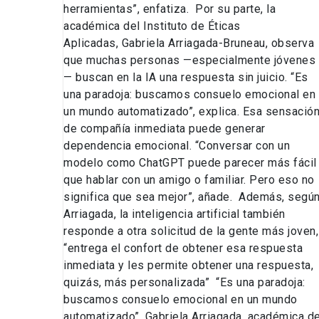
herramientas”, enfatiza. Por su parte, la
académica del Instituto de Éticas
Aplicadas, Gabriela Arriagada-Bruneau, observa
que muchas personas —especialmente jóvenes
— buscan en la IA una respuesta sin juicio. “Es
una paradoja: buscamos consuelo emocional en
un mundo automatizado”, explica. Esa sensació
de compañía inmediata puede generar
dependencia emocional. “Conversar con un
modelo como ChatGPT puede parecer más fácil
que hablar con un amigo o familiar. Pero eso no
significa que sea mejor”, añade. Además, segú
Arriagada, la inteligencia artificial también
responde a otra solicitud de la gente más joven,
“entrega el confort de obtener esa respuesta
inmediata y les permite obtener una respuesta,
quizás, más personalizada” “Es una paradoja:
buscamos consuelo emocional en un mundo
automatizado”, Gabriela Arriagada, académica de