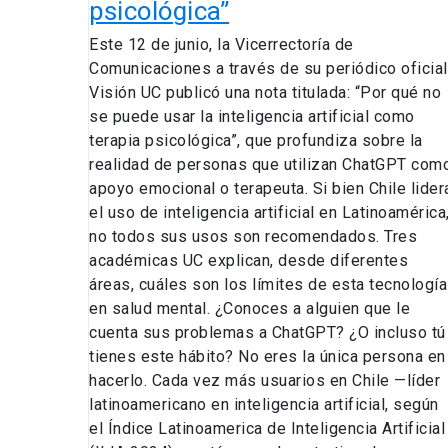
inteligencia
psicológica”
artificial
Este 12 de junio, la Vicerrectoría de
como
Comunicaciones a través de su periódico oficial
terapia
Visión UC publicó una nota titulada: “Por qué no
psicológica”
se puede usar la inteligencia artificial como
terapia psicológica”, que profundiza sobre la
realidad de personas que utilizan ChatGPT com
apoyo emocional o terapeuta. Si bien Chile lider
el uso de inteligencia artificial en Latinoamérica
no todos sus usos son recomendados. Tres
académicas UC explican, desde diferentes
áreas, cuáles son los límites de esta tecnología
en salud mental. ¿Conoces a alguien que le
cuenta sus problemas a ChatGPT? ¿O incluso tú
tienes este hábito? No eres la única persona en
hacerlo. Cada vez más usuarios en Chile —líder
latinoamericano en inteligencia artificial, según
el Índice Latinoamerica de Inteligencia Artificial