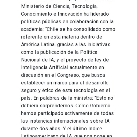
Ministerio de Ciencia, Tecnología,
Conocimiento e Innovación ha liderado
políticas públicas en colaboración con la
academia: “Chile se ha consolidado como
referente en esta materia dentro de
América Latina, gracias a las iniciativas
como la publicación de la Política
Nacional de IA, y el proyecto de ley de
Inteligencia Artificial actualmente en
discusión en el Congreso, que busca
establecer un marco para el desarrollo
seguro y ético de esta tecnología en el
país. En palabras de la ministra: “Esto no
debiera sorprendernos. Como Gobierno
hemos participado activamente de todas
las instancias internacionales sobre IA
durante dos años. Y el último Índice
Latinoamericano de IA, que nos pone en