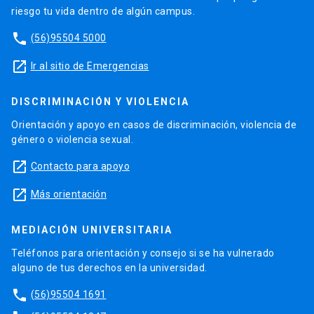
riesgo tu vida dentro de algún campus.
phone
(56)95504 5000
launch
Ir al sitio de Emergencias
DISCRIMINACIÓN Y VIOLENCIA
Orientación y apoyo en casos de discriminación, violencia de
género o violencia sexual.
launch
Contacto para apoyo
launch
Más orientación
MEDIACIÓN UNIVERSITARIA
Teléfonos para orientación y consejo si se ha vulnerado
alguno de tus derechos en la universidad.
phone
(56)95504 1691