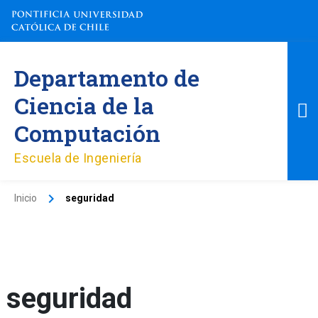
Ir
al
contenido
M
Departamento de
pr
Ciencia de la
Computación
Escuela de Ingeniería
Inicio
seguridad
seguridad