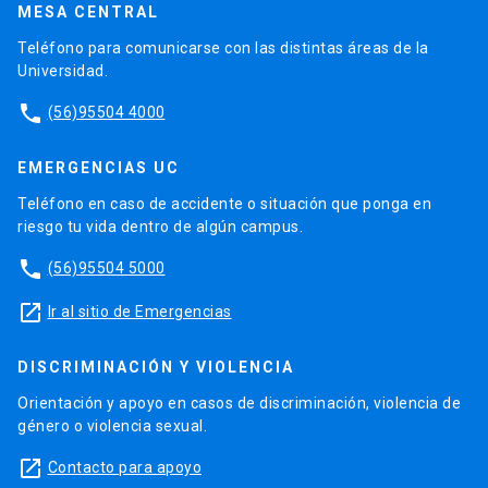
MESA CENTRAL
Teléfono para comunicarse con las distintas áreas de la
Universidad.
phone
(56)95504 4000
EMERGENCIAS UC
Teléfono en caso de accidente o situación que ponga en
riesgo tu vida dentro de algún campus.
phone
(56)95504 5000
launch
Ir al sitio de Emergencias
DISCRIMINACIÓN Y VIOLENCIA
Orientación y apoyo en casos de discriminación, violencia de
género o violencia sexual.
launch
Contacto para apoyo