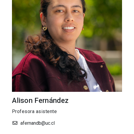
Alison Fernández
Profesora asistente
afernandb@uc.cl