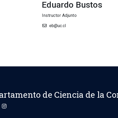
Eduardo Bustos
Instructor Adjunto
eb@uc.cl
artamento de Ciencia de la C