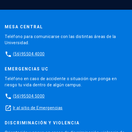
MESA CENTRAL
Teléfono para comunicarse con las distintas áreas de la
Universidad.
phone
(56)95504 4000
EMERGENCIAS UC
Teléfono en caso de accidente o situación que ponga en
riesgo tu vida dentro de algún campus.
phone
(56)95504 5000
launch
Ir al sitio de Emergencias
DISCRIMINACIÓN Y VIOLENCIA