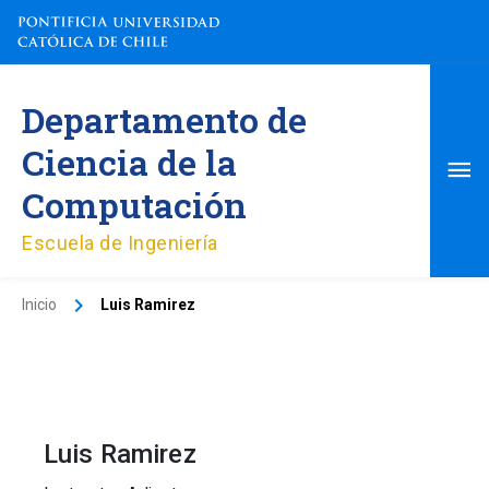
Ir
al
contenido
Me
Departamento de
pri
Ciencia de la
Computación
Escuela de Ingeniería
Inicio
Luis Ramirez
Luis Ramirez