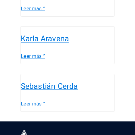
Leer más ”
Karla
Karla Aravena
Aravena
Leer más ”
Sebastián
Sebastián Cerda
Cerda
Leer más ”