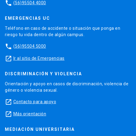
phone
(56)95504 4000
EMERGENCIAS UC
Teléfono en caso de accidente o situación que ponga en
riesgo tu vida dentro de algún campus.
phone
(56)95504 5000
launch
Ir al sitio de Emergencias
DISCRIMINACIÓN Y VIOLENCIA
Orientación y apoyo en casos de discriminación, violencia de
género o violencia sexual.
launch
Contacto para apoyo
launch
Más orientación
MEDIACIÓN UNIVERSITARIA