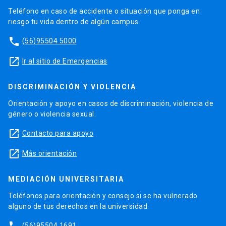
Teléfono en caso de accidente o situación que ponga en
riesgo tu vida dentro de algún campus.
phone
(56)95504 5000
launch
Ir al sitio de Emergencias
DISCRIMINACIÓN Y VIOLENCIA
Orientación y apoyo en casos de discriminación, violencia de
género o violencia sexual.
launch
Contacto para apoyo
launch
Más orientación
MEDIACIÓN UNIVERSITARIA
Teléfonos para orientación y consejo si se ha vulnerado
alguno de tus derechos en la universidad.
(56)95504 1691