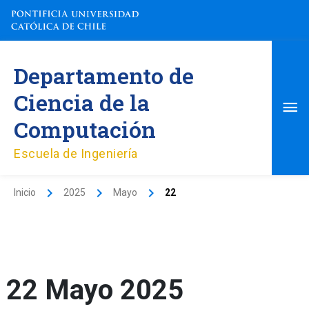
Ir
al
contenido
Me
Departamento de
pri
Ciencia de la
Computación
Escuela de Ingeniería
Inicio
2025
Mayo
22
22 Mayo 2025