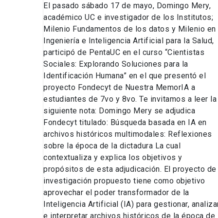
El pasado sábado 17 de mayo, Domingo Mery,
académico UC e investigador de los Institutos;
Milenio Fundamentos de los datos y Milenio en
Ingeniería e Inteligencia Artificial para la Salud,
participó de PentaUC en el curso “Cientistas
Sociales: Explorando Soluciones para la
Identificación Humana” en el que presentó el
proyecto Fondecyt de Nuestra MemorIA a
estudiantes de 7vo y 8vo. Te invitamos a leer la
siguiente nota: Domingo Mery se adjudica
Fondecyt titulado: Búsqueda basada en IA en
archivos históricos multimodales: Reflexiones
sobre la época de la dictadura La cual
contextualiza y explica los objetivos y
propósitos de esta adjudicación. El proyecto de
investigación propuesto tiene como objetivo
aprovechar el poder transformador de la
Inteligencia Artificial (IA) para gestionar, analiza
e interpretar archivos históricos de la época de