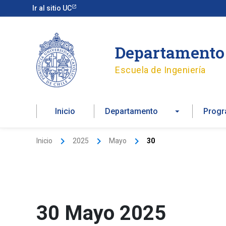
Ir
Ir al sitio UC
al
contenido
Departamento 
Escuela de Ingeniería
Inicio
Departamento
Prog
Inicio
2025
Mayo
30
30 Mayo 2025