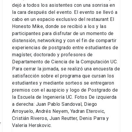
dejó a todos los asistentes con una sonrisa en
la cara después del evento. El evento se llevó a
cabo en un espacio exclusivo del restaurant El
Honesto Mike, donde se recibió a los y las
participantes para disfrutar de un momento de
distensión, networking y con el fin de compartir
experiencias de postgrado entre estudiantes de
magíster, doctorado y profesores de
Departamento de Ciencia de la Computación UC.
Para cerrar la jornada, se realizó una encuesta de
satisfacción sobre el programa que cursan los
estudiantes y mediante sorteos se entregaron
premios con el auspicio y logo de Postgrado de
la Escuela de Ingeniería UC. Fotos De izquierda
a derecha: Juan Pablo Sandoval, Diego
Arroyuelo, Andrés Neyem, Yadran Eterovic,
Cristián Riveros, Juan Reutter, Denis Parra y
r
Valeria Herskovic.