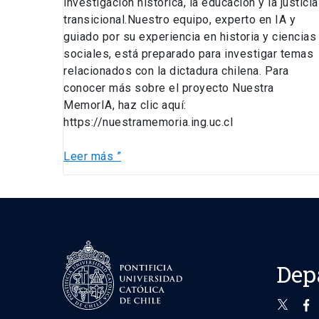
investigación histórica, la educación y la justicia
transicional.Nuestro equipo, experto en IA y
guiado por su experiencia en historia y ciencias
sociales, está preparado para investigar temas
relacionados con la dictadura chilena. Para
conocer más sobre el proyecto Nuestra
MemorIA, haz clic aquí:
https://nuestramemoria.ing.uc.cl
Leer más ”
Dep