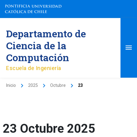
Ir
al
contenido
Me
Departamento de
pri
Ciencia de la
Computación
Escuela de Ingeniería
Inicio
2025
Octubre
23
23 Octubre 2025