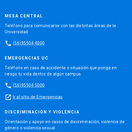
MESA CENTRAL
Teléfono para comunicarse con las distintas áreas de la
Universidad.
phone
(56)95504 4000
EMERGENCIAS UC
Teléfono en caso de accidente o situación que ponga en
riesgo tu vida dentro de algún campus.
phone
(56)95504 5000
launch
Ir al sitio de Emergencias
DISCRIMINACIÓN Y VIOLENCIA
Orientación y apoyo en casos de discriminación, violencia de
género o violencia sexual.