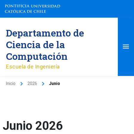
Ir
al
contenido
Me
Departamento de
pri
Ciencia de la
Computación
Escuela de Ingeniería
Inicio
2026
Junio
Junio 2026