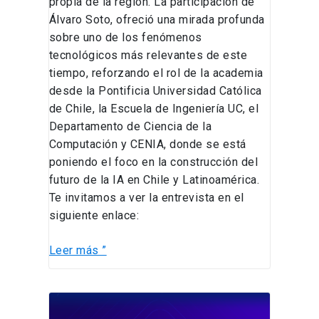
propia de la región. La participación de
Álvaro Soto, ofreció una mirada profunda
sobre uno de los fenómenos
tecnológicos más relevantes de este
tiempo, reforzando el rol de la academia
desde la Pontificia Universidad Católica
de Chile, la Escuela de Ingeniería UC, el
Departamento de Ciencia de la
Computación y CENIA, donde se está
poniendo el foco en la construcción del
futuro de la IA en Chile y Latinoamérica.
Te invitamos a ver la entrevista en el
siguiente enlace:
Leer más ”
Marcelo
Mendoza