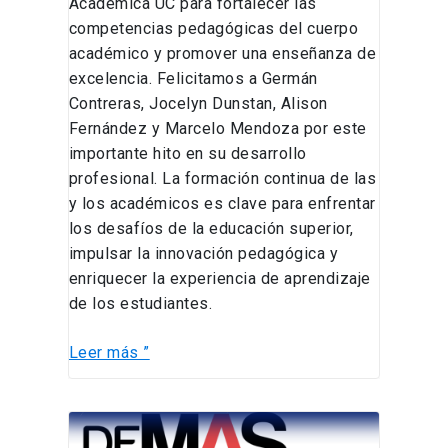
Académica UC para fortalecer las
competencias pedagógicas del cuerpo
académico y promover una enseñanza de
excelencia. Felicitamos a Germán
Contreras, Jocelyn Dunstan, Alison
Fernández y Marcelo Mendoza por este
importante hito en su desarrollo
profesional. La formación continua de las
y los académicos es clave para enfrentar
los desafíos de la educación superior,
impulsar la innovación pedagógica y
enriquecer la experiencia de aprendizaje
de los estudiantes.
Leer más ”
Álvaro