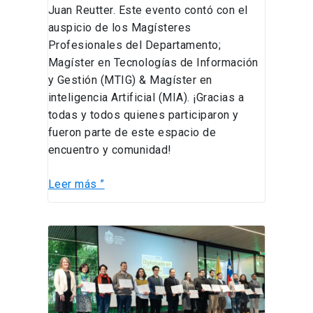
Juan Reutter. Este evento contó con el
auspicio de los Magísteres
Profesionales del Departamento;
Magíster en Tecnologías de Información
y Gestión (MTIG) & Magíster en
inteligencia Artificial (MIA). ¡Gracias a
todas y todos quienes participaron y
fueron parte de este espacio de
encuentro y comunidad!
Leer más ”
Conoce
a
los
profesores
y