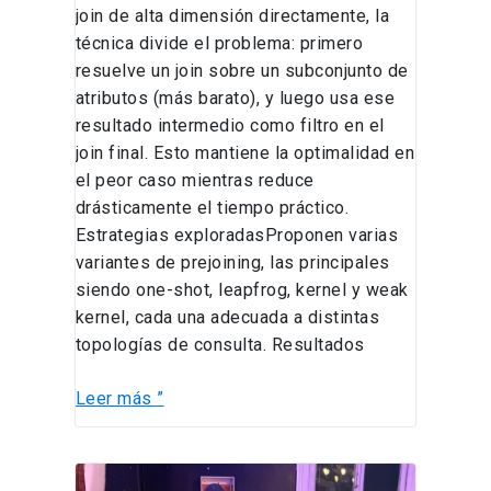
join de alta dimensión directamente, la
técnica divide el problema: primero
resuelve un join sobre un subconjunto de
atributos (más barato), y luego usa ese
resultado intermedio como filtro en el
join final. Esto mantiene la optimalidad en
el peor caso mientras reduce
drásticamente el tiempo práctico.
Estrategias exploradasProponen varias
variantes de prejoining, las principales
siendo one-shot, leapfrog, kernel y weak
kernel, cada una adecuada a distintas
topologías de consulta. Resultados
Leer más ”
Así