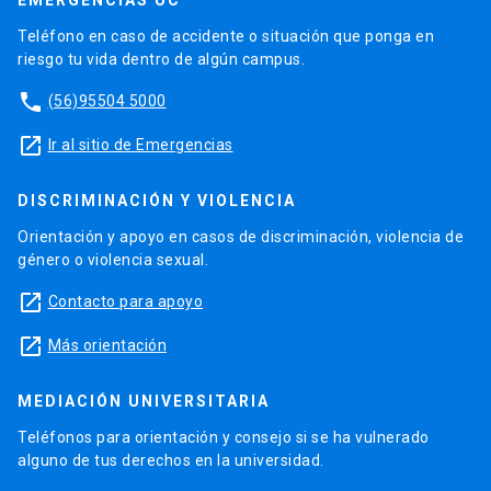
EMERGENCIAS UC
Teléfono en caso de accidente o situación que ponga en
riesgo tu vida dentro de algún campus.
phone
(56)95504 5000
launch
Ir al sitio de Emergencias
DISCRIMINACIÓN Y VIOLENCIA
Orientación y apoyo en casos de discriminación, violencia de
género o violencia sexual.
launch
Contacto para apoyo
launch
Más orientación
MEDIACIÓN UNIVERSITARIA
Teléfonos para orientación y consejo si se ha vulnerado
alguno de tus derechos en la universidad.