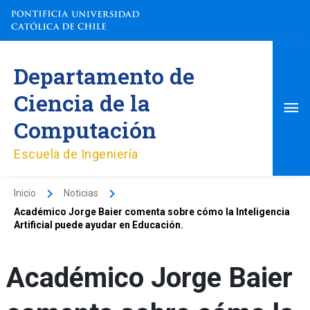
Ir
al
contenido
Me
Departamento de
pri
Ciencia de la
Computación
Escuela de Ingeniería
Inicio
Noticias
Académico Jorge Baier comenta sobre cómo la Inteligencia
Artificial puede ayudar en Educación.
Académico Jorge Baier