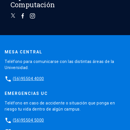
Computación
MESA CENTRAL
Teléfono para comunicarse con las distintas áreas de la
Universidad.
phone
(56)95504 4000
EMERGENCIAS UC
Teléfono en caso de accidente o situación que ponga en
riesgo tu vida dentro de algún campus.
phone
(56)95504 5000