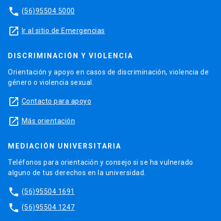
phone
(56)95504 5000
launch
Ir al sitio de Emergencias
DISCRIMINACIÓN Y VIOLENCIA
Orientación y apoyo en casos de discriminación, violencia de
género o violencia sexual.
launch
Contacto para apoyo
launch
Más orientación
MEDIACIÓN UNIVERSITARIA
Teléfonos para orientación y consejo si se ha vulnerado
alguno de tus derechos en la universidad.
phone
(56)95504 1691
phone
(56)95504 1247