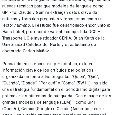
nuevas técnicas para que modelos de lenguaje como
GPT-4o, Claude y Gemini extraigan datos clave de
noticias y formulen preguntas y respuestas como un
lector
humano
. El estudio fue desarrollado enconjunto a:
Hans Löbel, profesor de vacante compartida DCC –
Transporte UC e investigador CENIA, Brian Keith de la
Universidad Católica del Norte y el estudiante de
doctorado Carlos Muñoz.
Pensando en un escenario periodístico, extraer
información clave de los artículos periodísticos -
organizada en torno a las preguntas “Quién”, “Qué”,
“Cuándo”, “Dónde”, “Por qué” y “Cómo” (5W1H)- ha sido
una estrategia fundamental en el periodismo digital para
potenciar los sistemas de búsqueda. Con el auge de los
grandes modelos de lenguaje (LLM) —como GPT
(OpenAI), Gemini (Google) o Claude (Anthropic), entre