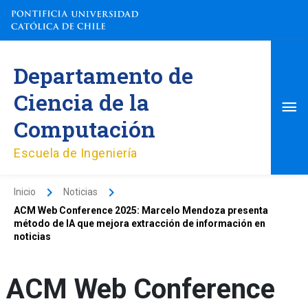
Ir
al
contenido
Me
Departamento de
pri
Ciencia de la
Computación
Escuela de Ingeniería
Inicio
Noticias
ACM Web Conference 2025: Marcelo Mendoza presenta
método de IA que mejora extracción de información en
noticias
ACM Web Conference