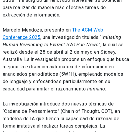
otros— ha surgido un renovado interés en su potencial
para realizar de manera más efectiva tareas de
extracción de información.
Marcelo Mendoza, presentó en
The ACM Web
Conference 2025
, una investigación titulada “I
mitating
Human Reasoning to Extract 5W1H in News
”, la cual se
realizó desde el 28 de abril al 2 de mayo en Sidney,
Australia. La investigación propone un enfoque que busca
mejorar la extracción automática de información en
enunciados periodísticos (5W1H), empleando modelos
de lenguaje y enfocándose particularmente en su
capacidad para imitar el razonamiento
humano
.
La investigación introduce dos nuevas técnicas de
“Cadena de Pensamiento” (Chain of Thought, COT), en
modelos de IA que tienen la capacidad de razonar de
forma imitativa al realizar tareas complejas. La