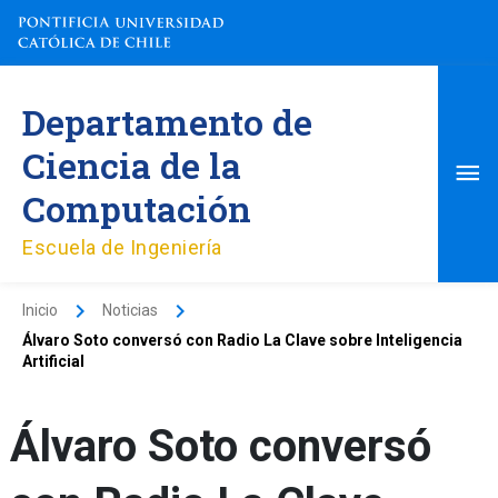
Ir
al
contenido
Me
Departamento de
pri
Ciencia de la
Computación
Escuela de Ingeniería
Inicio
Noticias
Álvaro Soto conversó con Radio La Clave sobre Inteligencia
Artificial
Álvaro Soto conversó