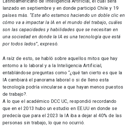
Latinoamericano de Inteligencia Artificial, el cual será
lanzado en septiembre y en donde participó Chile y 19
países más.
“Este año estamos haciendo un doble clic en
cómo va a impactar la IA en el mundo del trabajo, cuáles
son las capacidades y habilidades que se necesitan en
una sociedad en donde la IA es una tecnología que está
por todos lados”
, expresó.
A raíz de esto, se habló sobre aquellos mitos que hay
entorno a lo laboral y a la Inteligencia Artificial,
entablándose preguntas como “¿qué tan cierto es que la
IA cambiará el panorama laboral o si de lleno esta
tecnología podría vincularse a que hayan menos puestos
de trabajo?.
A lo que el académico DCC UC, respondió recordando
que en el 2013 hubo un estudio en EE.UU en donde se
predecía que para el 2023 la IA iba a dejar al 40% de las
personas sin trabajo, lo que no ocurrió.