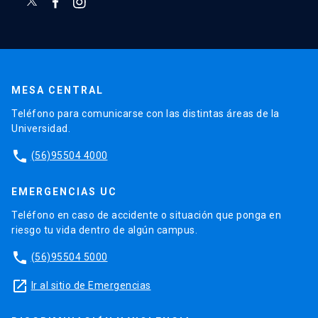
MESA CENTRAL
Teléfono para comunicarse con las distintas áreas de la
Universidad.
phone
(56)95504 4000
EMERGENCIAS UC
Teléfono en caso de accidente o situación que ponga en
riesgo tu vida dentro de algún campus.
phone
(56)95504 5000
launch
Ir al sitio de Emergencias