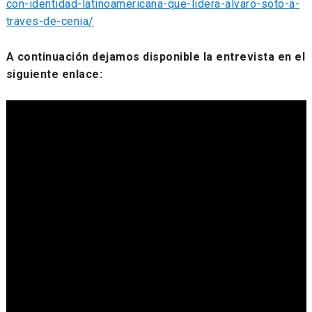
con-identidad-latinoamericana-que-lidera-alvaro-soto-a-
traves-de-cenia/
A continuación dejamos disponible la entrevista en el
siguiente enlace: