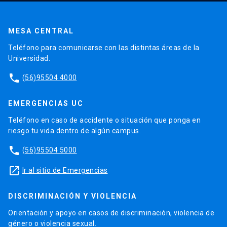
MESA CENTRAL
Teléfono para comunicarse con las distintas áreas de la
Universidad.
phone
(56)95504 4000
EMERGENCIAS UC
Teléfono en caso de accidente o situación que ponga en
riesgo tu vida dentro de algún campus.
phone
(56)95504 5000
launch
Ir al sitio de Emergencias
DISCRIMINACIÓN Y VIOLENCIA
Orientación y apoyo en casos de discriminación, violencia de
género o violencia sexual.