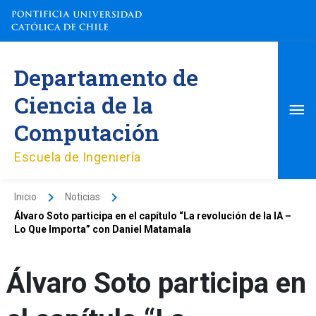
Ir
al
contenido
Me
Departamento de
pri
Ciencia de la
Computación
Escuela de Ingeniería
Inicio
Noticias
Álvaro Soto participa en el capítulo “La revolución de la IA –
Lo Que Importa” con Daniel Matamala
Álvaro Soto participa en