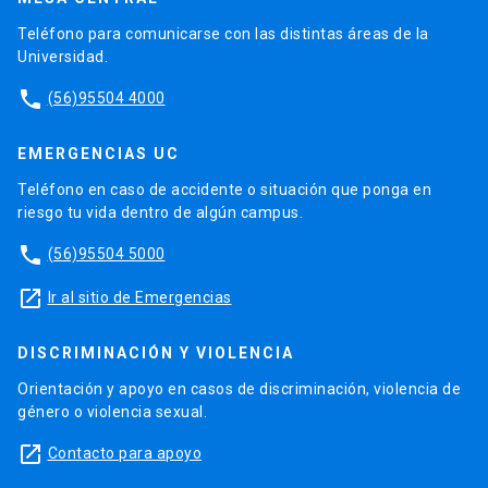
Teléfono para comunicarse con las distintas áreas de la
Universidad.
phone
(56)95504 4000
EMERGENCIAS UC
Teléfono en caso de accidente o situación que ponga en
riesgo tu vida dentro de algún campus.
phone
(56)95504 5000
launch
Ir al sitio de Emergencias
DISCRIMINACIÓN Y VIOLENCIA
Orientación y apoyo en casos de discriminación, violencia de
género o violencia sexual.
launch
Contacto para apoyo