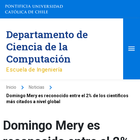
Ir
al
contenido
Me
Departamento de
pri
Ciencia de la
Computación
Escuela de Ingeniería
Inicio
Noticias
Domingo Mery es reconocido entre el 2% de los científicos
más citados a nivel global
Domingo Mery es