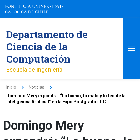
Ir
al
contenido
Me
Departamento de
pri
Ciencia de la
Computación
Escuela de Ingeniería
Inicio
Noticias
Domingo Mery expondrá: “Lo bueno, lo malo y lo feo de la
Inteligencia Artificial” en la Expo Postgrados UC
Domingo Mery