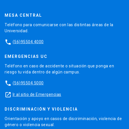
MESA CENTRAL
Teléfono para comunicarse con las distintas áreas de la
Universidad.
phone
(56)95504 4000
EMERGENCIAS UC
Teléfono en caso de accidente o situación que ponga en
riesgo tu vida dentro de algún campus.
phone
(56)95504 5000
launch
Ir al sitio de Emergencias
DISCRIMINACIÓN Y VIOLENCIA
Orientación y apoyo en casos de discriminación, violencia de
género o violencia sexual.