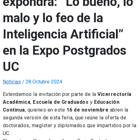
expondrá: “Lo bueno, lo
malo y lo feo de la
Inteligencia Artificial”
en la Expo Postgrados
UC
Noticias
/
28 Octubre 2024
Extendemos la invitación por parte de la
Vicerrectoría
Académica
,
Escuela de Graduados
y
Educación
Continua
, quienes en este
16 de noviembre
abren la
segunda versión de esta feria, que reúne la oferta de
doctorados, magíster y diplomados que impartidos por la
UC.