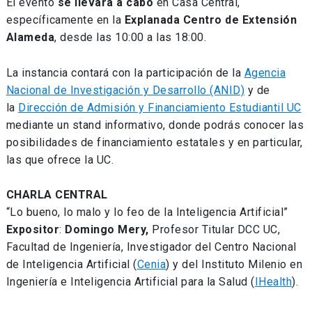
El evento
se llevará a cabo
en Casa Central,
específicamente en la
Explanada Centro de Extensión
Alameda
, desde las 10:00 a las 18:00.
La instancia contará con la participación de la
Agencia
Nacional de Investigación y Desarrollo (ANID)
y de
la
Dirección de Admisión y Financiamiento Estudiantil UC
mediante un stand informativo, donde podrás conocer las
posibilidades de financiamiento estatales y en particular,
las que ofrece la UC.
CHARLA CENTRAL
“Lo bueno, lo malo y lo feo de la Inteligencia Artificial”
Expositor
:
Domingo Mery,
Profesor Titular DCC UC,
Facultad de Ingeniería, Investigador del Centro Nacional
de Inteligencia Artificial (
Cenia
) y del Instituto Milenio en
Ingeniería e Inteligencia Artificial para la Salud (
IHealth
).