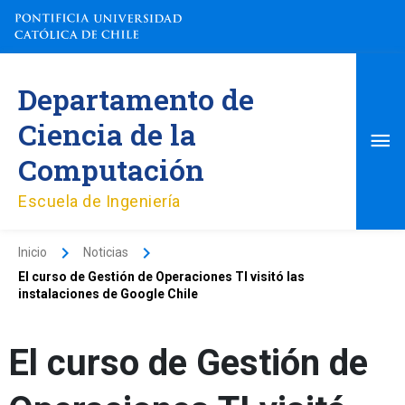
Ir
al
contenido
Me
Departamento de
pri
Ciencia de la
Computación
Escuela de Ingeniería
Inicio
Noticias
El curso de Gestión de Operaciones TI visitó las
instalaciones de Google Chile
El curso de Gestión de