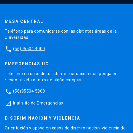
MESA CENTRAL
Teléfono para comunicarse con las distintas áreas de la
Universidad.
phone
(56)95504 4000
EMERGENCIAS UC
Teléfono en caso de accidente o situación que ponga en
riesgo tu vida dentro de algún campus.
phone
(56)95504 5000
launch
Ir al sitio de Emergencias
DISCRIMINACIÓN Y VIOLENCIA
Orientación y apoyo en casos de discriminación, violencia de