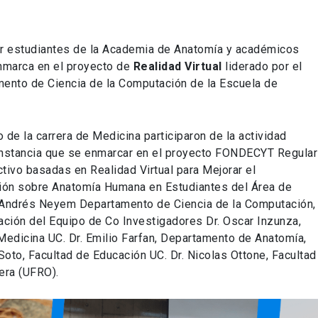
or estudiantes de la Academia de Anatomía y académicos
nmarca en el proyecto de
Realidad Virtual
liderado por el
ento de Ciencia de la Computación de la Escuela de
de la carrera de Medicina participaron de la actividad
 instancia que se enmarcar en el proyecto FONDECYT Regular
tivo basadas en Realidad Virtual para Mejorar el
ón sobre Anatomía Humana en Estudiantes del Área de
Dr. Andrés Neyem Departamento de Ciencia de la Computación,
pación del Equipo de Co Investigadores Dr. Oscar Inzunza,
edicina UC. Dr. Emilio Farfan, Departamento de Anatomía,
oto, Facultad de Educación UC. Dr. Nicolas Ottone, Facultad
tera (UFRO).