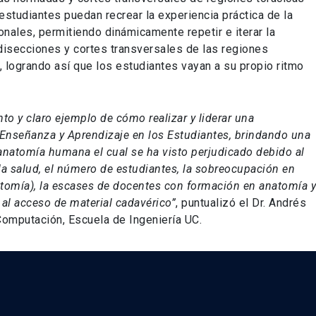
tudiantes puedan recrear la experiencia práctica de la
ales, permitiendo dinámicamente repetir e iterar la
disecciones y cortes transversales de las regiones
, logrando así que los estudiantes vayan a su propio ritmo
to y claro ejemplo de cómo realizar y liderar una
 Enseñanza y Aprendizaje en los Estudiantes, brindando una
anatomía humana el cual se ha visto perjudicado debido al
 la salud, el número de estudiantes, la sobreocupación en
atomía), la escases de docentes con formación en anatomía 
 al acceso de material cadavérico”
, puntualizó el Dr. Andrés
omputación, Escuela de Ingeniería UC.