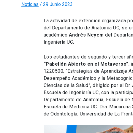
Noticias
/
29 Junio 2023
La actividad de extensión organizada p
del Departamento de Anatomía UC, se e
académico
Andrés Neyem
del Departam
Ingeniería UC.
Los estudiantes de segundo y tercer año 
“Pabellón Abierto en el Metaverso”
,
1220500, “Estrategias de Aprendizaje Ac
Desempeño Académico y la Metacognici
Ciencias de la Salud”, dirigido por el 
Escuela de Ingeniería UC, con la partici
Departamento de Anatomía, Escuela de M
Escuela de Medicina UC. Dra. Macarena S
de Odontología, Universidad de La Fron