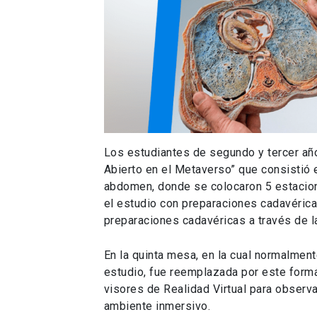
Los estudiantes de segundo y tercer añ
Abierto en el Metaverso” que consistió 
abdomen, donde se colocaron 5 estacion
el estudio con preparaciones cadavéricas
preparaciones cadavéricas a través de la
En la quinta mesa, en la cual normalment
estudio, fue reemplazada por este format
visores de Realidad Virtual para observ
ambiente inmersivo.