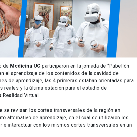
o de
Medicina UC
participaron en la jornada de “Pabellón
en el aprendizaje de los contenidos de la cavidad de
es de aprendizaje, las 4 primeras estaban orientadas para
 reales y la última estación para el estudio de
 Realidad Virtual.
e se revisan los cortes transversales de la región en
o alternativo de aprendizaje, en el cual se utilizaron los
ar e interactuar con los mismos cortes transversales en un