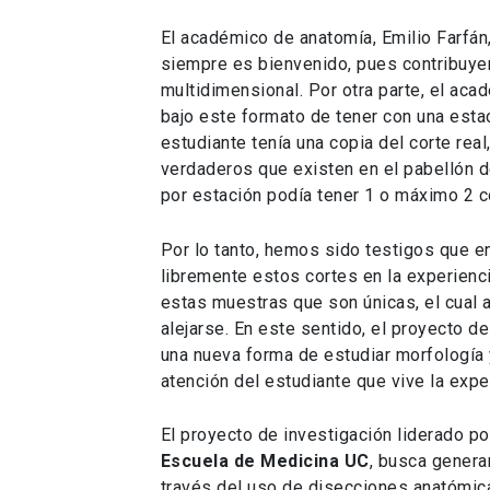
El académico de anatomía, Emilio Farfán
siempre es bienvenido, pues contribuye
multidimensional. Por otra parte, el ac
bajo este formato de tener con una esta
estudiante tenía una copia del corte real
verdaderos que existen en el pabellón 
por estación podía tener 1 o máximo 2 c
Por lo tanto, hemos sido testigos que e
libremente estos cortes en la experienci
estas muestras que son únicas, el cual a
alejarse. En este sentido, el proyecto d
una nueva forma de estudiar morfología 
atención del estudiante que vive la exp
El proyecto de investigación liderado po
Escuela de Medicina UC
, busca genera
través del uso de disecciones anatómic