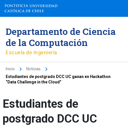
Ir
al
contenido
Departamento de Ciencia
de la Computación
Escuela de Ingeniería
Inicio
Noticias
Estudiantes de postgrado DCC UC ganan en Hackathon
“Data Challenge in the Cloud”
Estudiantes de
postgrado DCC UC