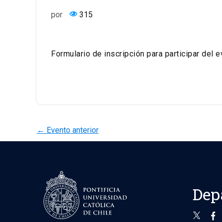
por
315
Formulario de inscripción para participar del 
←
Evento anterior
Dep