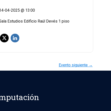
14-04-2025 @ 13:00
Sala Estudios Edificio Raúl Devés 1 piso
Evento siguiente
→
omputación