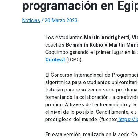
programación en Egi
Noticias
/
20 Marzo 2023
Los estudiantes
Martin Andrighetti
,
Vi
coaches
Benjamín Rubio y Martín Muñ
Coquimbo ganando el primer lugar en la 
Contest
(ICPC).
El Concurso Internacional de Programac
algorítmica para estudiantes universitar
trabajan para resolver un serie problem
fomentando la colaboración, la creativi
presión. A través del entrenamiento y la
el nivel de lo posible. Sencillamente, e
prestigioso del mundo. (fuente:
https://
En esta versión, realizada en la sede Co