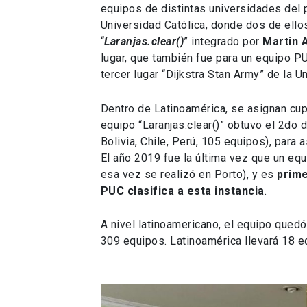
equipos de distintas universidades del p
Universidad Católica, donde dos de ellos
“
Laranjas.clear()
” integrado por
Martin 
lugar, que también fue para un equipo PU
tercer lugar “Dijkstra Stan Army” de la 
Dentro de Latinoamérica, se asignan cup
equipo “Laranjas.clear()” obtuvo el 2do 
Bolivia, Chile, Perú, 105 equipos), para 
El año 2019 fue la última vez que un equi
esa vez se realizó en Porto), y es
prime
PUC clasifica a esta instancia
.
A nivel latinoamericano, el equipo quedó
309 equipos. Latinoamérica llevará 18 e