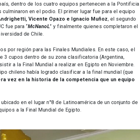
aís, dentro de los cuatro equipos pertenecen a la Pontificia
 culminaron en el podio. El primer lugar fue para el equipo
Andrighetti, Vicente Opazo e Ignacio Muñoz
, el segundo
C fue para “
McNanoL
” y finalmente quienes completaron el
Universidad de Chile.
os por región para las Finales Mundiales. En este caso, el
de 3 cupos dentro de su zona clasificatoria (Argentina,
asistir a la Final Mundial a realizar en Egipto en Noviembre.
po chileno había logrado clasificar a la final mundial (que
ra vez en la historia de la competencia que un equipo
 ubicado en el lugar n°8 de Latinoamérica de un conjunto de
quipos a la Final Mundial de Egipto.