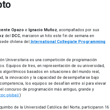
pto
cente Opazo
e
Ignacio Muñoz
, acompañados por sus
oz
del
DCC
, marcaron un hito este fin de semana en
sede chilena del
International Collegiate Programming
ión Universitaria es una competición de programación
ios. Equipos de tres, en representación de su universidad,
as algorítmicos basados en situaciones del mundo real,
dad, la innovación y la capacidad de desempeñarse bajo
 competencia, los equipos se desafían entre sí para elevar
s el concurso de programación más antiguo, grande y
icpc.global/
)
quimbo de la Universidad Católica del Norte, participaron 16