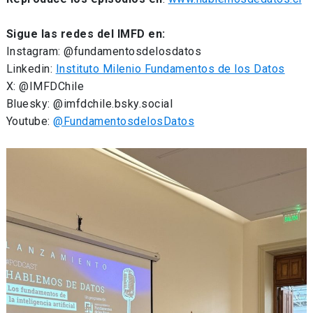
Sigue las redes del IMFD en:
Instagram: @fundamentosdelosdatos
Linkedin:
Instituto Milenio Fundamentos de los Datos
X: @IMFDChile
Bluesky: @imfdchile.bsky.social
Youtube:
@FundamentosdelosDatos