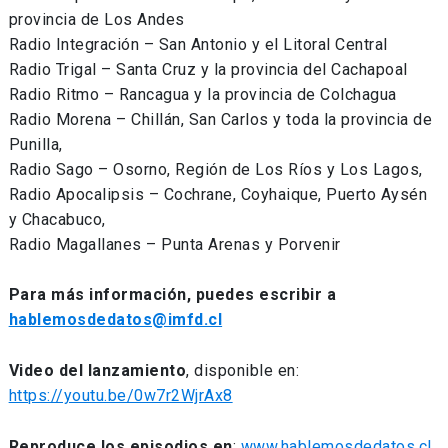
provincia de Los Andes
Radio Integración – San Antonio y el Litoral Central
Radio Trigal – Santa Cruz y la provincia del Cachapoal
Radio Ritmo – Rancagua y la provincia de Colchagua
Radio Morena – Chillán, San Carlos y toda la provincia de
Punilla,
Radio Sago – Osorno, Región de Los Ríos y Los Lagos,
Radio Apocalipsis – Cochrane, Coyhaique, Puerto Aysén
y Chacabuco,
Radio Magallanes – Punta Arenas y Porvenir
Para más información, puedes escribir a
hablemosdedatos@imfd.cl
Video del lanzamiento
, disponible en:
https://youtu.be/0w7r2WjrAx8
Reproduce los episodios en
:
www.hablemosdedatos.cl