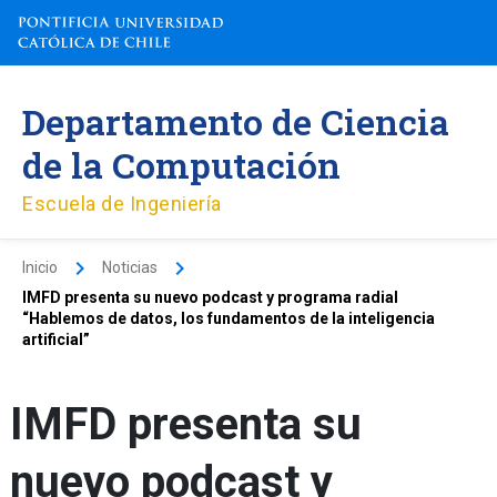
Ir
al
contenido
Departamento de Ciencia
de la Computación
Escuela de Ingeniería
Inicio
Noticias
IMFD presenta su nuevo podcast y programa radial
“Hablemos de datos, los fundamentos de la inteligencia
artificial”
IMFD presenta su
nuevo podcast y