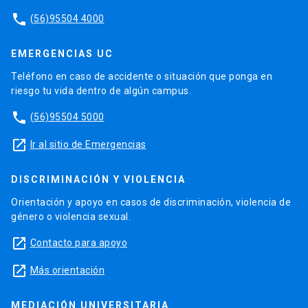
phone
(56)95504 4000
EMERGENCIAS UC
Teléfono en caso de accidente o situación que ponga en
riesgo tu vida dentro de algún campus.
phone
(56)95504 5000
launch
Ir al sitio de Emergencias
DISCRIMINACIÓN Y VIOLENCIA
Orientación y apoyo en casos de discriminación, violencia de
género o violencia sexual.
launch
Contacto para apoyo
launch
Más orientación
MEDIACIÓN UNIVERSITARIA