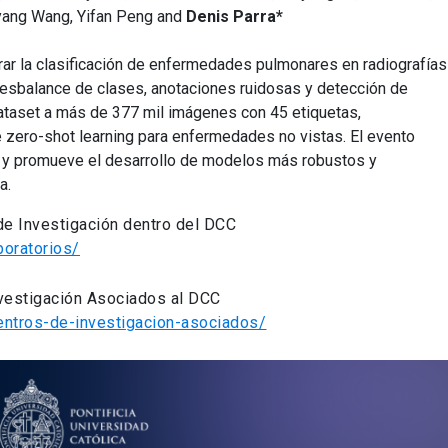
yang Wang, Yifan Peng and
Denis Parra*
ar la clasificación de enfermedades pulmonares en radiografías
esbalance de clases, anotaciones ruidosas y detección de
ataset a más de 377 mil imágenes con 45 etiquetas,
zero-shot learning para enfermedades no vistas. El evento
a y promueve el desarrollo de modelos más robustos y
a.
 de Investigación dentro del DCC
boratorios/
nvestigación Asociados al DCC
/centros-de-investigacion-asociados/