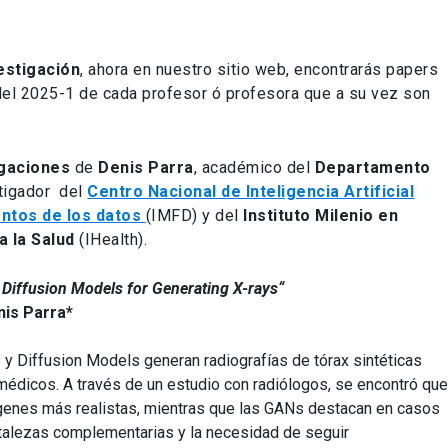
estigación
, ahora en nuestro sitio web, encontrarás papers
del 2025-1 de cada profesor ó profesora que a su vez son
gaciones
de
Denis Parra
, académico del
Departamento
tigador del
Centro Nacional de Inteligencia Artificial
entos de los datos
(IMFD) y del
Instituto Milenio en
a la Salud
(IHealth).
 Diffusion Models for Generating X-rays“
nis Parra*
y Diffusion Models generan radiografías de tórax sintéticas
médicos. A través de un estudio con radiólogos, se encontró que
genes más realistas, mientras que las GANs destacan en casos
rtalezas complementarias y la necesidad de seguir