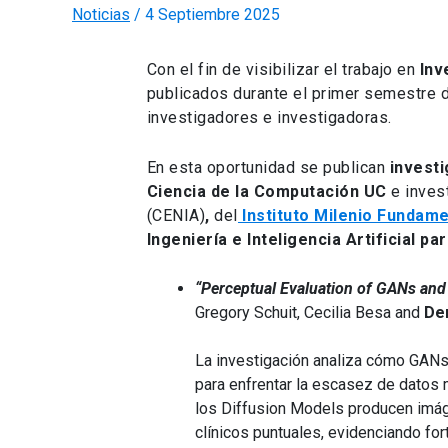
Noticias
/
4 Septiembre 2025
Con el fin de visibilizar el trabajo en
Inv
publicados durante el primer semestre 
investigadores e investigadoras.
En esta oportunidad se publican
investi
Ciencia de la Computación UC
e inves
(CENIA)
,
del
Instituto Milenio Fundam
Ingeniería e Inteligencia Artificial par
“Perceptual Evaluation of GANs and
Gregory Schuit, Cecilia Besa and
De
La investigación analiza cómo GANs 
para enfrentar la escasez de datos 
los Diffusion Models producen imá
clínicos puntuales, evidenciando fo