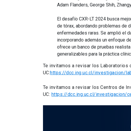
Adam Flanders, George Shih, Zhang
El desafío CXR-LT 2024 busca mejor
de tórax, abordando problemas de d
enfermedades raras. Se amplió el d
incorporando además un enfoque de 
ofrece un banco de pruebas realist
generalizables para la práctica clínic
Te invitamos a revisar los Laboratorios
UC:
https://dcc.ing.uc.cl/investigacion/la
Te invitamos a revisar los Centros de I
UC:
https://dcc.ing.uc.cl/investigacion