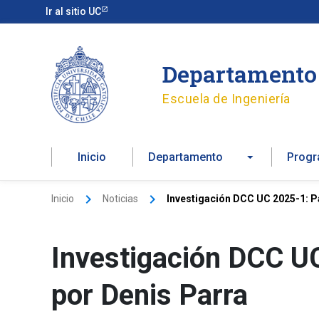
Ir
Ir al sitio UC
al
contenido
Departamento 
Escuela de Ingeniería
Inicio
Departamento
Prog
Inicio
Noticias
Investigación DCC UC 2025-1: P
Investigación DCC U
por Denis Parra