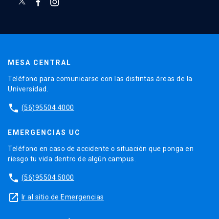
MESA CENTRAL
Teléfono para comunicarse con las distintas áreas de la
Universidad.
phone
(56)95504 4000
EMERGENCIAS UC
Teléfono en caso de accidente o situación que ponga en
riesgo tu vida dentro de algún campus.
phone
(56)95504 5000
launch
Ir al sitio de Emergencias