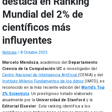
destaca en Ranking
Mundial del 2% de
científicos más
influyentes
Noticias
/
8 Octubre 2025
Marcelo Mendoza
, académico del
Departamento
Ciencia de la Computación
UC
e investigador del
Centro Nacional de Inteligencia Artificial
(CENIA) y del
Instituto Milenio Fundamentos de los datos
(IMFD), es
reconocido en la más reciente edición del
World’s Top
2% Scientists
. Un prestigioso listado elaborado
anualmente por la
Universidad de Stanford
y la
Editorial Elsevier
. Este ranking identifica a los