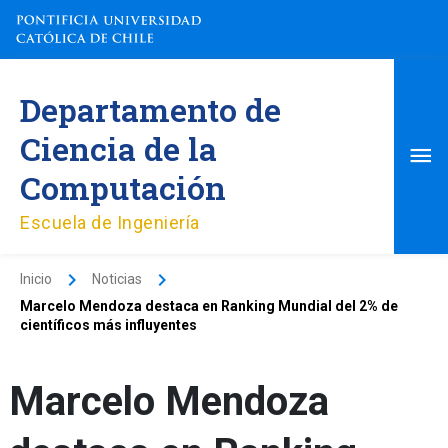
Ir
al
contenido
Me
Departamento de
pri
Ciencia de la
Computación
Escuela de Ingeniería
Inicio
Noticias
Marcelo Mendoza destaca en Ranking Mundial del 2% de
científicos más influyentes
Marcelo Mendoza