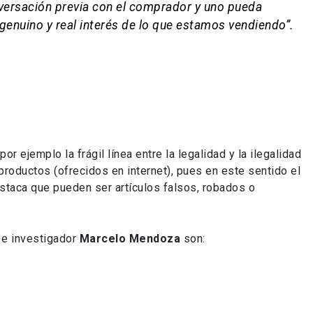
versación previa con el comprador y uno pueda
l genuino y real interés de lo que estamos vendiendo”.
r ejemplo la frágil línea entre la legalidad y la ilegalidad
productos (ofrecidos en internet), pues en este sentido el
staca que pueden ser artículos falsos, robados o
 e investigador
Marcelo Mendoza
son: