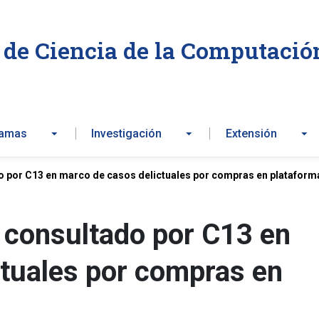
de Ciencia de la Computació
ramas
Investigación
Extensión
por C13 en marco de casos delictuales por compras en plataforma
consultado por C13 en
ctuales por compras en
s