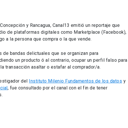
 Concepción y Rancagua, Canal13 emitió un reportaje que
io de plataformas digitales como Marketplace (Facebook),
go a la persona que compra o la que vende.
s de bandas delictuales que se organizan para
iendo un producto ó al contrario, ocupar un perfil falso para
a transacción asaltar o estafar al comprador/a.
estigador del
Instituto Milenio Fundamentos de los datos
y
cial
, fue consultado por el canal con el fin de tener
s.