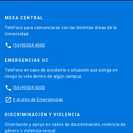
MESA CENTRAL
Teléfono para comunicarse con las distintas áreas de la
Universidad.
phone
(56)95504 4000
EMERGENCIAS UC
Teléfono en caso de accidente o situación que ponga en
riesgo tu vida dentro de algún campus.
phone
(56)95504 5000
launch
Ir al sitio de Emergencias
DISCRIMINACIÓN Y VIOLENCIA
Orientación y apoyo en casos de discriminación, violencia de
género o violencia sexual.