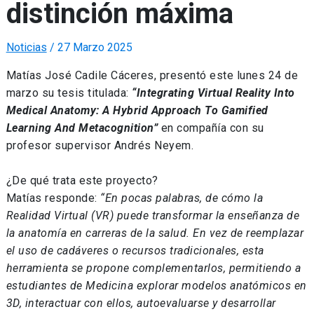
distinción máxima
Noticias
/
27 Marzo 2025
Matías José Cadile Cáceres, presentó este lunes 24 de
marzo su tesis titulada:
“Integrating Virtual Reality Into
Medical Anatomy: A Hybrid Approach To Gamified
Learning And Metacognition”
en compañía con su
profesor supervisor Andrés Neyem.
¿De qué trata este proyecto?
Matías responde:
“En pocas palabras, de cómo la
Realidad Virtual (VR) puede transformar la enseñanza de
la anatomía en carreras de la salud. En vez de reemplazar
el uso de cadáveres o recursos tradicionales, esta
herramienta se propone complementarlos, permitiendo a
estudiantes de Medicina explorar modelos anatómicos en
3D, interactuar con ellos, autoevaluarse y desarrollar