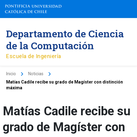
Ir
al
contenido
Departamento de Ciencia
de la Computación
Escuela de Ingeniería
Inicio
Noticias
Matías Cadile recibe su grado de Magíster con distinción
máxima
Matías Cadile recibe su
grado de Magíster con