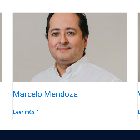
Marcelo
V
Mendoza
Marcelo Mendoza
Leer más ”