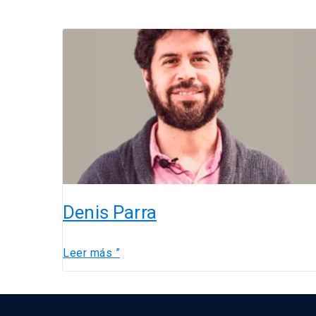
Denis
Parra
Denis Parra
Leer más ”