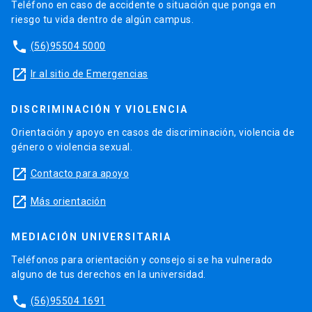
Teléfono en caso de accidente o situación que ponga en
riesgo tu vida dentro de algún campus.
phone
(56)95504 5000
launch
Ir al sitio de Emergencias
DISCRIMINACIÓN Y VIOLENCIA
Orientación y apoyo en casos de discriminación, violencia de
género o violencia sexual.
launch
Contacto para apoyo
launch
Más orientación
MEDIACIÓN UNIVERSITARIA
Teléfonos para orientación y consejo si se ha vulnerado
alguno de tus derechos en la universidad.
phone
(56)95504 1691