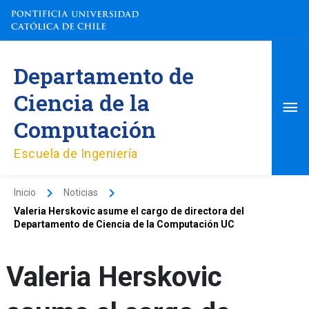
Ir
al
contenido
Me
Departamento de
pri
Ciencia de la
Computación
Escuela de Ingeniería
Inicio
Noticias
Valeria Herskovic asume el cargo de directora del
Departamento de Ciencia de la Computación UC
Valeria Herskovic