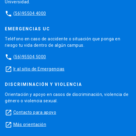
Universidad.
phone
(56)95504 4000
EMERGENCIAS UC
Teléfono en caso de accidente o situación que ponga en
riesgo tu vida dentro de algún campus.
phone
(56)95504 5000
launch
Ir al sitio de Emergencias
DISCRIMINACIÓN Y VIOLENCIA
Orientación y apoyo en casos de discriminación, violencia de
género o violencia sexual.
launch
Contacto para apoyo
launch
Más orientación