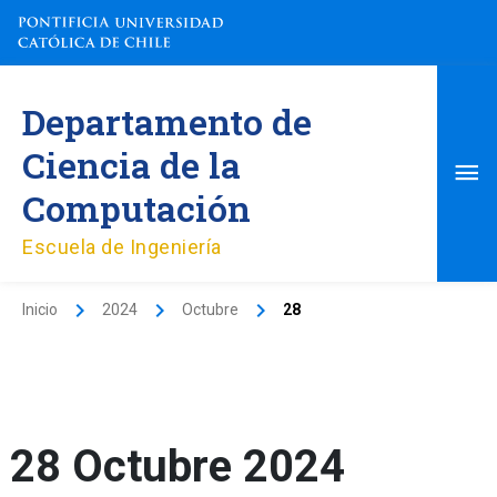
Ir
al
contenido
Me
Departamento de
pri
Ciencia de la
Computación
Escuela de Ingeniería
Inicio
2024
Octubre
28
28 Octubre 2024