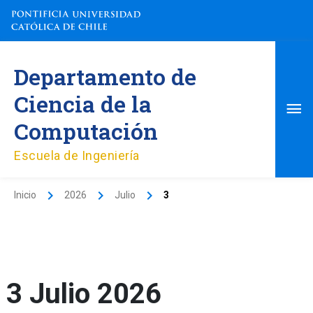
Ir
al
contenido
Me
Departamento de
pri
Ciencia de la
Computación
Escuela de Ingeniería
Inicio
2026
Julio
3
3 Julio 2026