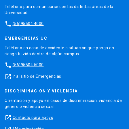
Teléfono para comunicarse con las distintas áreas de la
Universidad.
phone
(56)95504 4000
EMERGENCIAS UC
Teléfono en caso de accidente o situación que ponga en
riesgo tu vida dentro de algún campus.
phone
(56)95504 5000
launch
Ir al sitio de Emergencias
DISCRIMINACIÓN Y VIOLENCIA
Orientación y apoyo en casos de discriminación, violencia de
género o violencia sexual.
launch
Contacto para apoyo
Más orientación